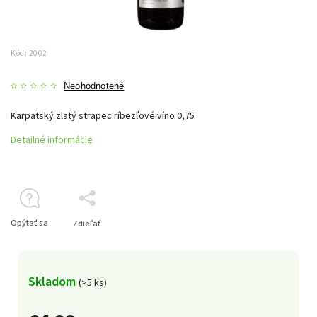
Kód:
2002
Neohodnotené
Karpatský zlatý strapec ríbezľové víno 0,75
Detailné informácie
Opýtať sa
Zdieľať
Skladom
(>5 ks)