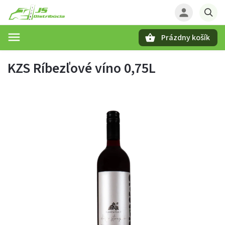
Prázdny košík
Hľadať
KZS Ríbezľové víno 0,75L