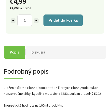
€4,99
€4,06 bez DPH
Pridať do košíka
−
+
Popis
Diskusia
Podrobný popis
Zloženie:čierne ríbezle,koncentrát z čiernych ríbezli,voda,cukor
konzervačné látky: kyselina metavínna E353, sorban draselný E202
Energetická hodnota na 100ml produktu: