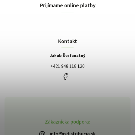
Prijímame online platby
Kontakt
Jakub Štefanatný
+421 948 118 120
Zákaznícka podpora:
info@jsdistribucia.sk