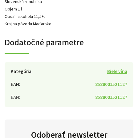
Slovenská republika
Objem 1 l
Obsah alkoholu 11,5%
Krajina pôvodu Maďarsko
Dodatočné parametre
Kategória
:
Biele vína
EAN
:
8588001521127
EAN
:
8588001521127
Odoberať newsletter