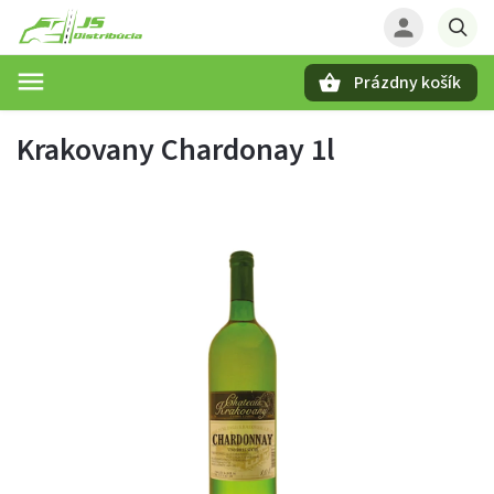
Prázdny košík
Hľadať
Krakovany Chardonay 1l