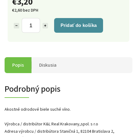
€3,20
€2,60 bez DPH
Pridať do košíka
−
+
Popis
Diskusia
Podrobný popis
Akostné odrodové biele suché víno.
Výrobca / distribútor K&L Real Krakovany,spol. s r.o
Adresa výrobcu / distribútora Staničná 1, 82104 Bratislava 2,