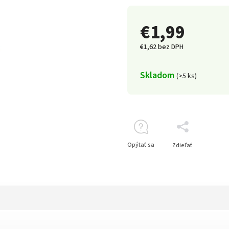
€1,99
€1,62 bez DPH
Skladom
(>5 ks)
Opýtať sa
Zdieľať