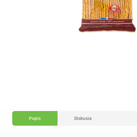
Popis
Diskusia