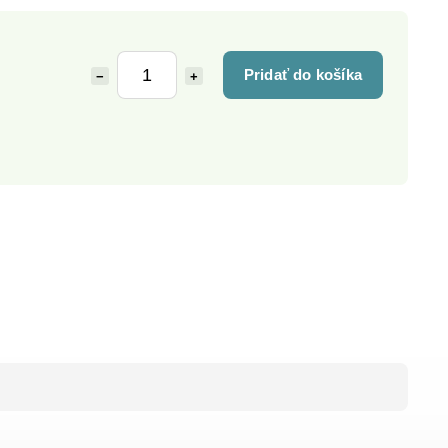
Pridať do košíka
−
+