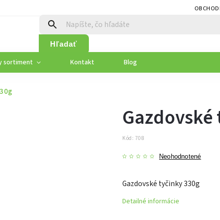
OBCHOD
Hľadať
y sortiment
Kontakt
Blog
330g
Gazdovské 
Kód:
708
Neohodnotené
Gazdovské tyčinky 330g
Detailné informácie