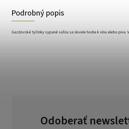
Podrobný popis
Gazdovské tyčinky sypané soľou sa skvele hodia k vínu alebo pivu. V
Odoberať newslet