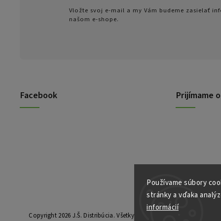
Vložte svoj e-mail a my Vám budeme zasielať i
našom e-shope.
Facebook
Prijímame o
Používame súbory cook
stránky a vďaka analýz
informácií
Copyright 2026
J.Š. Distribúcia
. Všetky práva vyhradené.