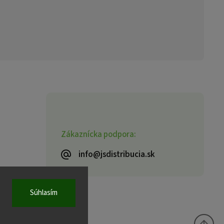
Zákaznícka podpora:
info@jsdistribucia.sk
Súhlasím