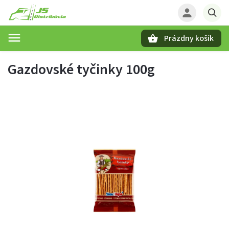
Prázdny košík
Hľadať
Gazdovské tyčinky 100g