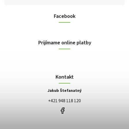
Facebook
Prijímame online platby
Kontakt
Jakub Štefanatný
+421 948 118 120