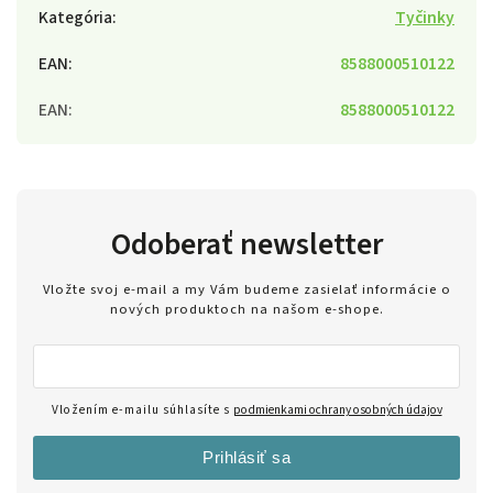
Kategória
:
Tyčinky
EAN
:
8588000510122
EAN
:
8588000510122
Odoberať newsletter
Vložte svoj e-mail a my Vám budeme zasielať informácie o
nových produktoch na našom e-shope.
Vložením e-mailu súhlasíte s
podmienkami ochrany osobných údajov
Prihlásiť sa