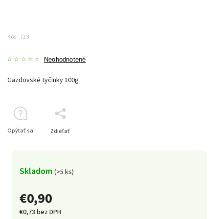
Kód:
713
Neohodnotené
Gazdovské tyčinky 100g
Opýtať sa
Zdieľať
Skladom
(>5 ks)
€0,90
€0,73 bez DPH