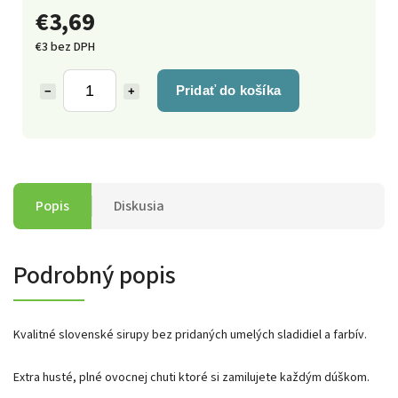
€3,69
€3 bez DPH
Pridať do košíka
−
+
Popis
Diskusia
Podrobný popis
Kvalitné slovenské sirupy bez pridaných umelých sladidiel a farbív.
Extra husté, plné ovocnej chuti ktoré si zamilujete každým dúškom.