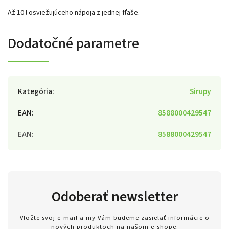
Až 10 l osviežujúceho nápoja z jednej fľaše.
Dodatočné parametre
Kategória
:
Sirupy
EAN
:
8588000429547
EAN
:
8588000429547
Odoberať newsletter
Vložte svoj e-mail a my Vám budeme zasielať informácie o
nových produktoch na našom e-shope.