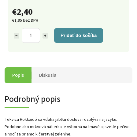
€2,40
€1,95 bez DPH
Pridať do košíka
−
+
Popis
Diskusia
Podrobný popis
Tekvica Hokkaidó sa vďaka jablku doslova rozplýva na jazyku.
Podobne ako mrkvová nátierka je výborná na tmavé aj svetlé pečivo
a hodí sa priamo k čerstvej zelenine.