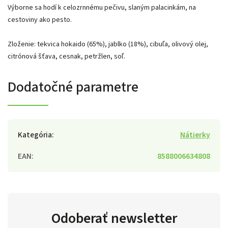
Výborne sa hodí k celozrnnému pečivu, slaným palacinkám, na
cestoviny ako pesto.
Zloženie: tekvica hokaido (65%), jablko (18%), cibuľa, olivový olej,
citrónová šťava, cesnak, petržlen, soľ.
Dodatočné parametre
Kategória
:
Nátierky
EAN
:
8588006634808
Odoberať newsletter