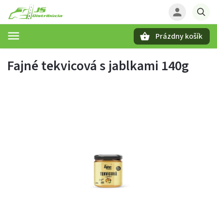
Prázdny košík
Hľadať
Fajné tekvicová s jablkami 140g