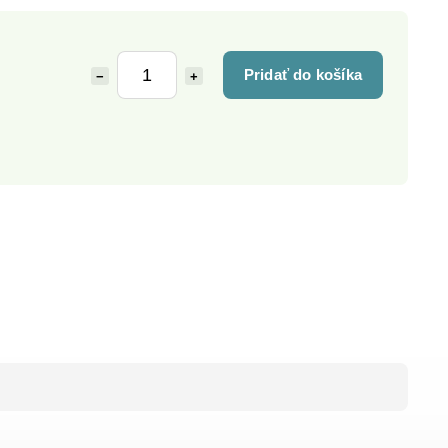
Pridať do košíka
−
+