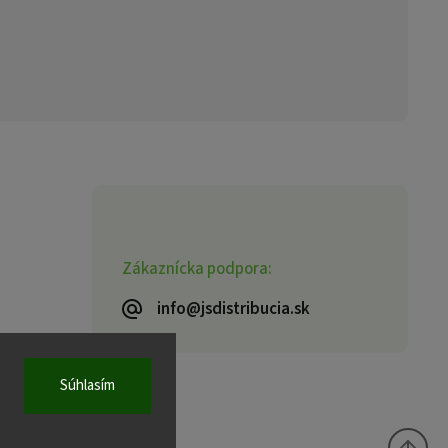
Zákaznícka podpora:
info@jsdistribucia.sk
Súhlasím