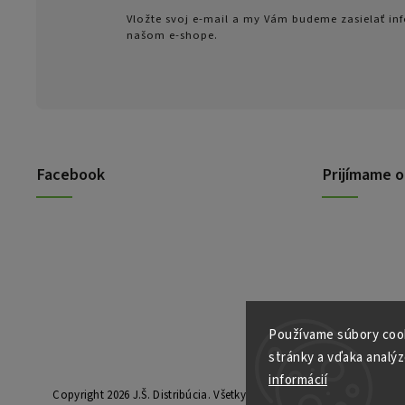
Vložte svoj e-mail a my Vám budeme zasielať i
našom e-shope.
Facebook
Prijímame o
Používame súbory cook
stránky a vďaka analýz
informácií
Copyright 2026
J.Š. Distribúcia
. Všetky práva vyhradené.