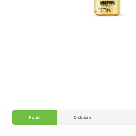
Popis
Diskusia