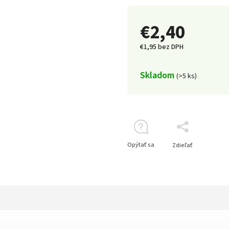
€2,40
€1,95 bez DPH
Skladom
(>5 ks)
Opýtať sa
Zdieľať