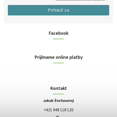
Prihlásiť sa
Facebook
Prijímame online platby
Kontakt
Jakub Štefanatný
+421 948 118 120