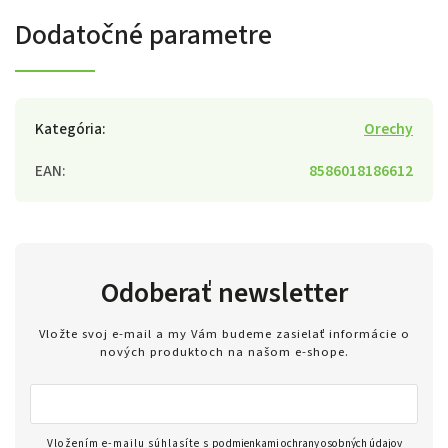
Dodatočné parametre
Kategória
:
Orechy
EAN
:
8586018186612
Odoberať newsletter
Vložte svoj e-mail a my Vám budeme zasielať informácie o
nových produktoch na našom e-shope.
Vložením e-mailu súhlasíte s
podmienkami ochrany osobných údajov