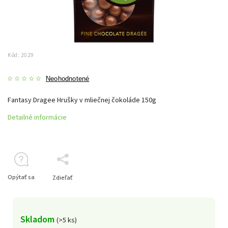
Kód:
2029
Neohodnotené
Fantasy Dragee Hrušky v mliečnej čokoláde 150g
Detailné informácie
Opýtať sa
Zdieľať
Skladom
(>5 ks)