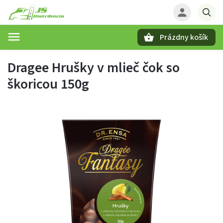
Prázdny košík
Hľadať
Dragee Hrušky v mlieč čok so
škoricou 150g