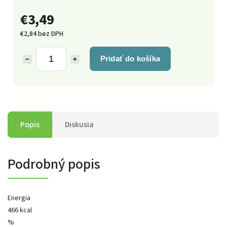
€3,49
€2,84 bez DPH
Pridať do košíka
−
+
Popis
Diskusia
Podrobný popis
Energia
466 kcal
%