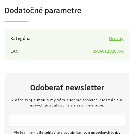
Dodatočné parametre
Kategória
:
Orechy
EAN
:
8586012828358
Odoberať newsletter
Vložte svoj e-mail a my Vám budeme zasielať informácie o
nových produktoch na našom e-shope.
Vložením e-mailu súhlasíte s
podmienkami ochrany osobných údajov