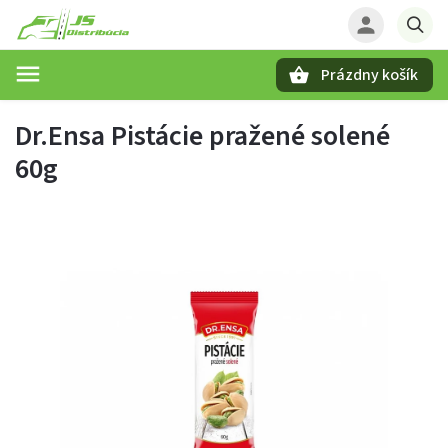
Prázdny košík
Hľadať
Dr.Ensa Pistácie pražené solené
60g