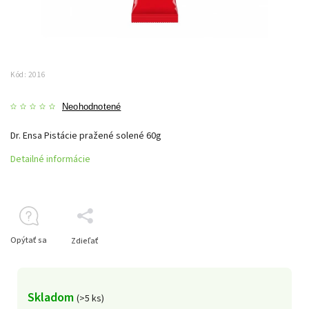
Kód:
2016
Neohodnotené
Dr. Ensa Pistácie pražené solené 60g
Detailné informácie
Opýtať sa
Zdieľať
Skladom
(>5 ks)