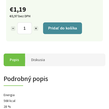
€1,19
€0,97 bez DPH
Pridať do košíka
−
+
Popis
Diskusia
Podrobný popis
Energia
568 kcal
28 %