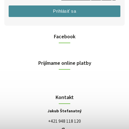
Prihlásiť sa
Facebook
Prijímame online platby
Kontakt
Jakub Štefanatný
+421 948 118 120