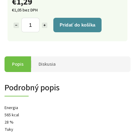
€1,29
€1,05 bez DPH
Pridať do košíka
−
+
Popis
Diskusia
Podrobný popis
Energia
565 kcal
28 %
Tuky