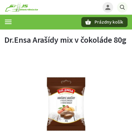
Prázdny košík
Hľadať
Dr.Ensa Arašídy mix v čokoláde 80g