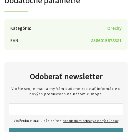
Dodatočné parametre
Kategória
:
Orechy
EAN
:
8586015878381
Odoberať newsletter
Vložte svoj e-mail a my Vám budeme zasielať informácie o
nových produktoch na našom e-shope.
Vložením e-mailu súhlasíte s
podmienkami ochrany osobných údajov