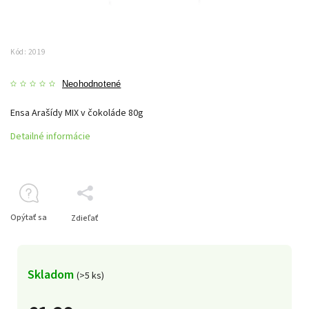
Kód:
2019
Neohodnotené
Ensa Arašídy MIX v čokoláde 80g
Detailné informácie
Opýtať sa
Zdieľať
Skladom
(>5 ks)