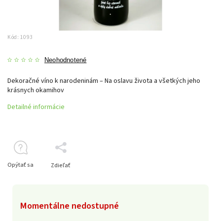
Kód:
1093
Neohodnotené
Dekoračné víno k narodeninám – Na oslavu života a všetkých jeho
krásnych okamihov
Detailné informácie
Opýtať sa
Zdieľať
Momentálne nedostupné