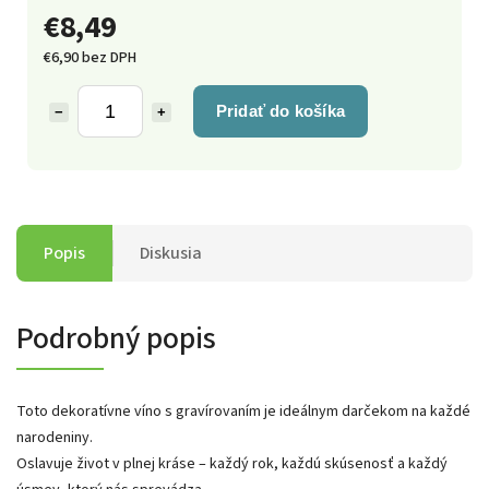
€8,49
€6,90 bez DPH
Pridať do košíka
−
+
Popis
Diskusia
Podrobný popis
Toto dekoratívne víno s gravírovaním je ideálnym darčekom na každé
narodeniny.
Oslavuje život v plnej kráse – každý rok, každú skúsenosť a každý