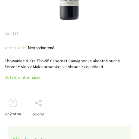
Kód:
618
Neohodnotené
Chowaniec & Krajčírovič Cabernet Sauvignon je akostné suché
červené víno z Malokarpatskej vinohradníckej oblasti.
Detailné informácie
Opýtať sa
Zdieľať