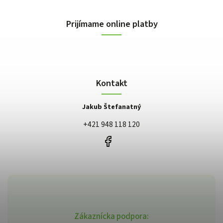
Prijímame online platby
Kontakt
Jakub Štefanatný
+421 948 118 120
Zákaznícka podpora: