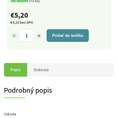
Skladom
(>5 ks)
€5,20
€4,23 bez DPH
Pridať do košíka
−
+
Popis
Diskusia
Podrobný popis
Odroda