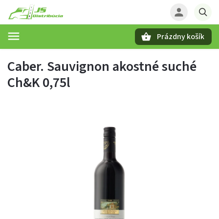
Prázdny košík
Hľadať
Caber. Sauvignon akostné suché
Ch&K 0,75l