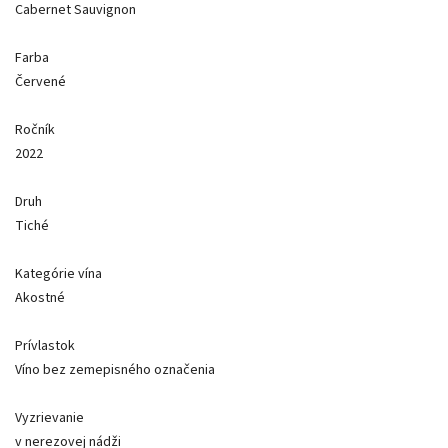
Cabernet Sauvignon
Farba
Červené
Ročník
2022
Druh
Tiché
Kategórie vína
Akostné
Prívlastok
Víno bez zemepisného označenia
Vyzrievanie
v nerezovej nádži