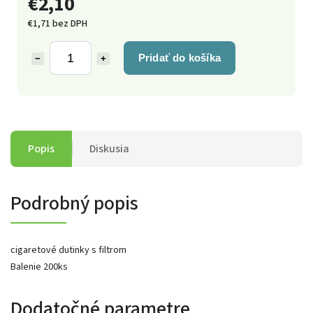
€2,10
€1,71 bez DPH
Pridať do košíka
−
+
Popis
Diskusia
Podrobný popis
cigaretové dutinky s filtrom
Balenie 200ks
Dodatočné parametre