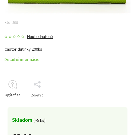
Kód:
268
Neohodnotené
Castor dutinky 200ks
Detailné informácie
Opýtať sa
Zdieľať
Skladom
(>5 ks)