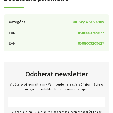
Kategória
:
Dutinky a papieriky
EAN
:
8588003209627
EAN
:
8588003209627
Odoberať newsletter
Vložte svoj e-mail a my Vám budeme zasielať informácie o
nových produktoch na našom e-shope.
Vložením e-mailu súhlasíte s
podmienkami ochrany osobných údajov