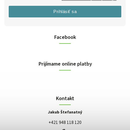
Prihlásiť sa
Facebook
Prijímame online platby
Kontakt
Jakub Štefanatný
+421 948 118 120